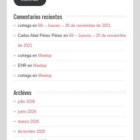
correo
electrónico
Comentarios recientes
cortega
en
69 – Jueves – 25 de noviembre de 2021
Carlos Abel Pérez Pérez
en
69 – Jueves – 25 de noviembre
de 2021
cortega
en
Meetup
EHR
en
Meetup
cortega
en
Meetup
Archivos
julio 2026
junio 2026
marzo 2026
diciembre 2025