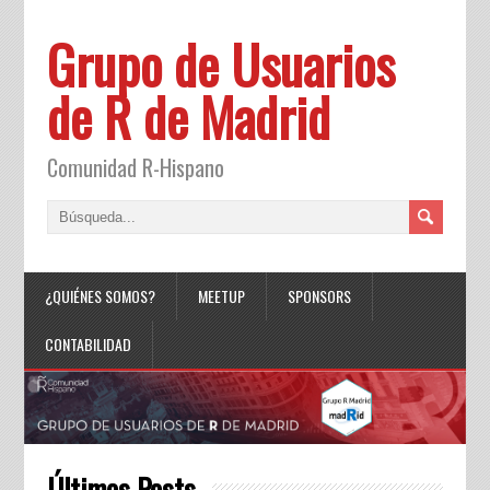
Grupo de Usuarios
de R de Madrid
Comunidad R-Hispano
¿QUIÉNES SOMOS?
MEETUP
SPONSORS
CONTABILIDAD
Últimos Posts