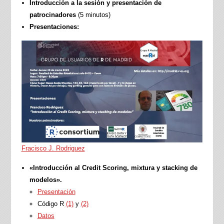
Introducción a la sesión y presentación de
patrocinadores
(5 minutos)
Presentaciones:
Fracisco J. Rodriguez
«Introducción al Credit Scoring, mixtura y stacking de
modelos».
Presentación
Código R
(1)
y
(2)
Datos