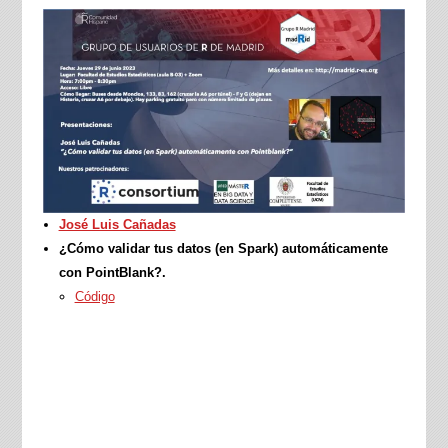
José Luis Cañadas
¿Cómo validar tus datos (en Spark) automáticamente
con PointBlank?.
Código