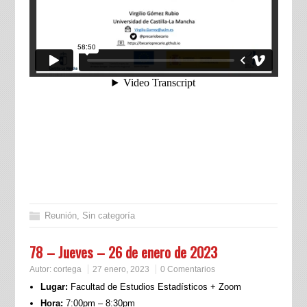
Reunión
,
Sin categoría
78 – Jueves – 26 de enero de 2023
Autor:
cortega
27 enero, 2023
0 Comentarios
Lugar:
Facultad de Estudios Estadísticos + Zoom
Hora:
7:00pm – 8:30pm