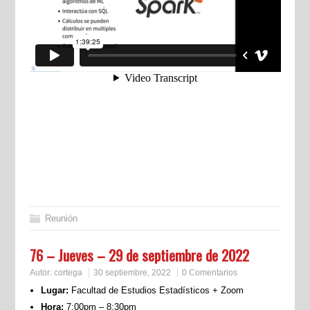
Reunión
76 – Jueves – 29 de septiembre de 2022
Autor:
cortega
30 septiembre, 2022
0 Comentarios
Lugar:
Facultad de Estudios Estadísticos + Zoom
Hora:
7:00pm – 8:30pm