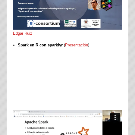
Edgar Ruiz
Spark en R con sparklyr
(
Presentación
)