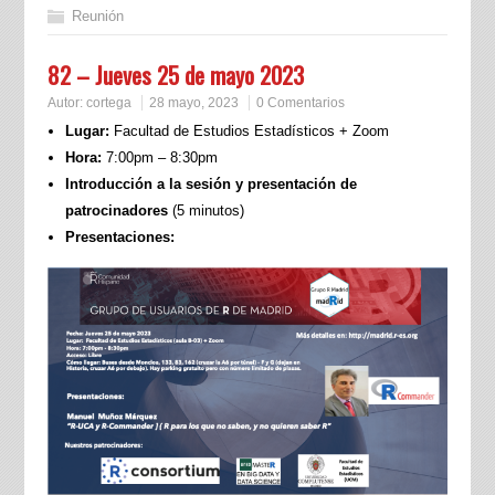
Reunión
82 – Jueves 25 de mayo 2023
Autor:
cortega
28 mayo, 2023
0 Comentarios
Lugar:
Facultad de Estudios Estadísticos + Zoom
Hora:
7:00pm – 8:30pm
Introducción a la sesión y presentación de
patrocinadores
(5 minutos)
Presentaciones: