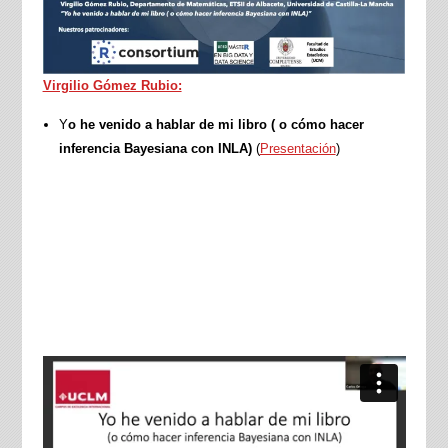
Virgilio Gómez Rubio:
Y
o he venido a hablar de mi libro ( o cómo hacer
inferencia Bayesiana con INLA)
(
Presentación
)