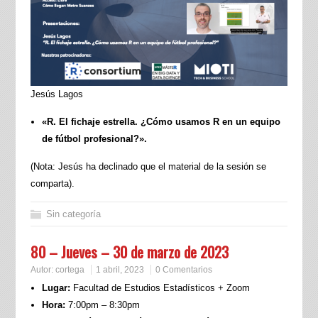
Jesús Lagos
«R. El fichaje estrella. ¿Cómo usamos R en un equipo
de fútbol profesional?».
(Nota: Jesús ha declinado que el material de la sesión se
comparta).
Sin categoría
80 – Jueves – 30 de marzo de 2023
Autor:
cortega
1 abril, 2023
0 Comentarios
Lugar:
Facultad de Estudios Estadísticos + Zoom
Hora:
7:00pm – 8:30pm