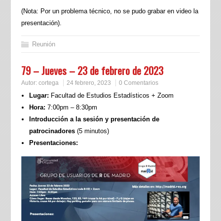
(Nota: Por un problema técnico, no se pudo grabar en video la
presentación).
Reunión
79 – Jueves – 23 de febrero de 2023
Autor:
cortega
24 febrero, 2023
0 Comentarios
Lugar:
Facultad de Estudios Estadísticos + Zoom
Hora:
7:00pm – 8:30pm
Introducción a la sesión y presentación de
patrocinadores
(5 minutos)
Presentaciones: