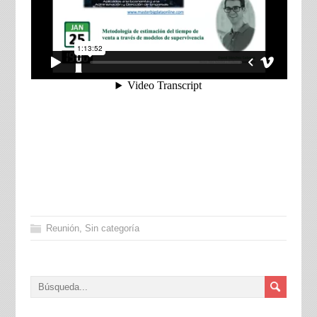
Reunión
,
Sin categoría