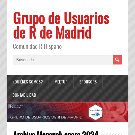
Grupo de Usuarios
de R de Madrid
Comunidad R-Hispano
¿QUIÉNES SOMOS?
MEETUP
SPONSORS
CONTABILIDAD
Archivo Mensual:
enero 2024