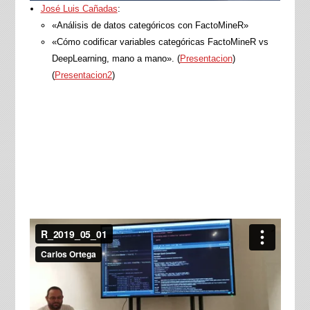
José Luis Cañadas
:
«Análisis de datos categóricos con FactoMineR»
«Cómo codificar variables categóricas FactoMineR vs
DeepLearning, mano a mano». (
Presentacion
)
(
Presentacion2
)