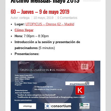
60 – Jueves – 9 de mayo 2019
Autor:
cortega
10 mayo, 2019
0 Comentarios
Lugar:
UTOPICUS – Orense 62 – Madrid
Cómo llegar
Hora:
7:00pm – 8:30pm
Introducción a la sesión y presentación de
patrocinadores
(5 minutos)
Presentaciones: