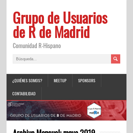
Grupo de Usuarios
de R de Madrid
Comunidad R-Hispano
¿QUIÉNES SOMOS?
MEETUP
SPONSORS
CONTABILIDAD
Archivo Mensual:
mayo 2019