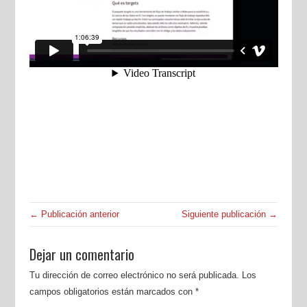
← Publicación anterior
Siguiente publicación →
Dejar un comentario
Tu dirección de correo electrónico no será publicada.
Los
campos obligatorios están marcados con
*