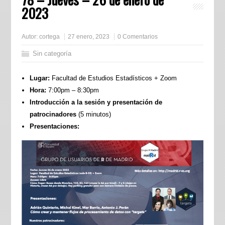
2023
Autor:
cortega
27 enero, 2023
0 Comentarios
Sin categoría
Lugar:
Facultad de Estudios Estadísticos + Zoom
Hora:
7:00pm – 8:30pm
Introducción a la sesión y presentación de
patrocinadores
(5 minutos)
Presentaciones: