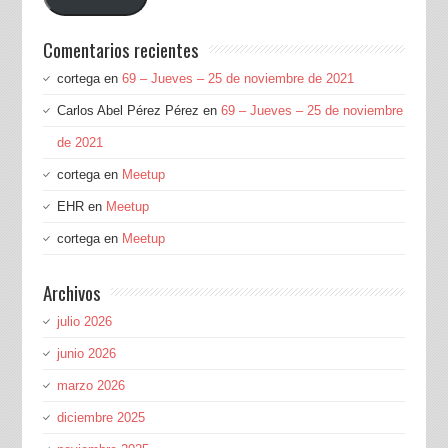
correo
electrónico
Comentarios recientes
cortega
en
69 – Jueves – 25 de noviembre de 2021
Carlos Abel Pérez Pérez
en
69 – Jueves – 25 de noviembre
de 2021
cortega
en
Meetup
EHR
en
Meetup
cortega
en
Meetup
Archivos
julio 2026
junio 2026
marzo 2026
diciembre 2025