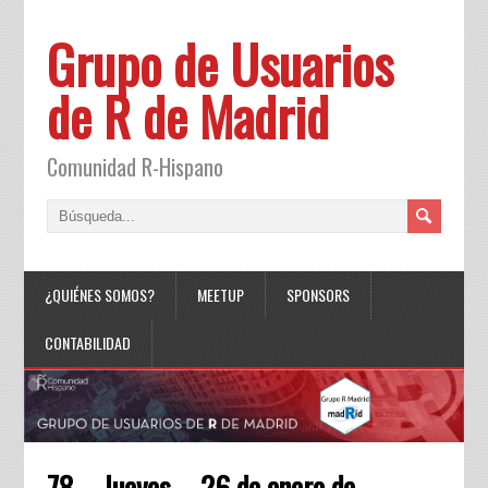
Grupo de Usuarios
de R de Madrid
Comunidad R-Hispano
¿QUIÉNES SOMOS?
MEETUP
SPONSORS
CONTABILIDAD
78 – Jueves – 26 de enero de