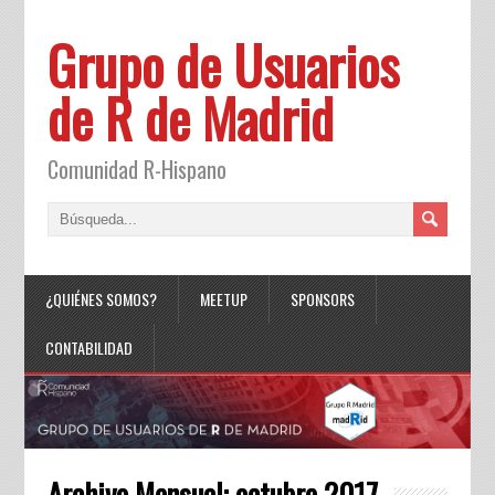
Grupo de Usuarios
de R de Madrid
Comunidad R-Hispano
¿QUIÉNES SOMOS?
MEETUP
SPONSORS
CONTABILIDAD
Archivo Mensual:
octubre 2017