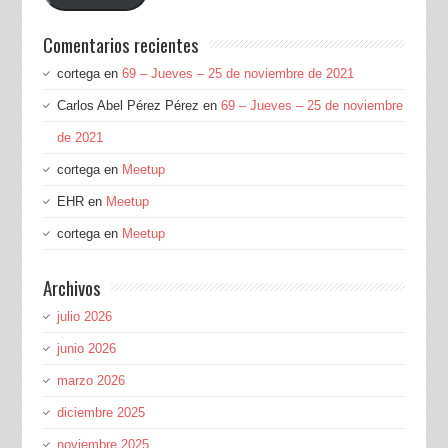
electrónico
Comentarios recientes
cortega
en
69 – Jueves – 25 de noviembre de 2021
Carlos Abel Pérez Pérez
en
69 – Jueves – 25 de noviembre
de 2021
cortega
en
Meetup
EHR
en
Meetup
cortega
en
Meetup
Archivos
julio 2026
junio 2026
marzo 2026
diciembre 2025
noviembre 2025