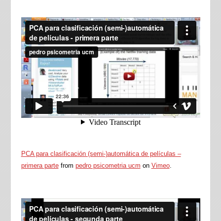
PCA para clasificación (semi-)automática de películas –
primera parte
from
pedro psicometria ucm
on
Vimeo
.