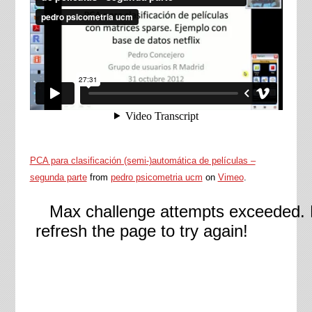
PCA para clasificación (semi-)automática de películas –
segunda parte
from
pedro psicometria ucm
on
Vimeo
.