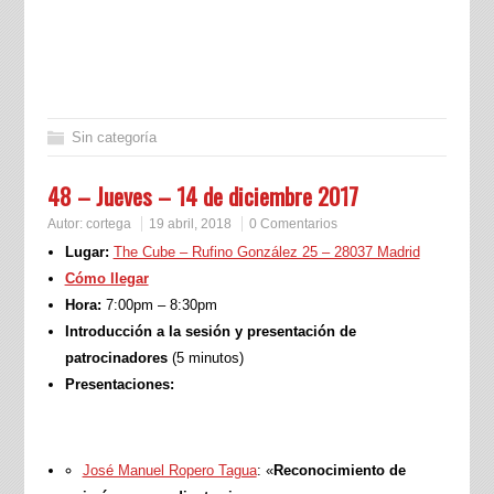
Sin categoría
48 – Jueves – 14 de diciembre 2017
Autor:
cortega
19 abril, 2018
0 Comentarios
Lugar:
The Cube – Rufino González 25 – 28037 Madrid
Cómo llegar
Hora:
7:00pm – 8:30pm
Introducción a la sesión y presentación de
patrocinadores
(5 minutos)
Presentaciones:
José Manuel Ropero Tagua
: «
Reconocimiento de