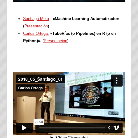
Santiago Mota
:
«Machine Learning Automatizado»
.
(
Presentación
)
Carlos Ortega:
«TubeRías (o Pipelines) en R (o en
Python)».
(
Presentación
)