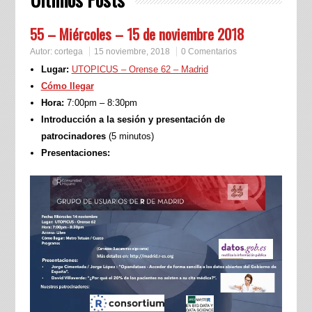
55 – Miércoles – 15 de noviembre 2018
Autor:
cortega
15 noviembre, 2018
0 Comentarios
Lugar:
UTOPICUS – Orense 62 – Madrid
Cómo llegar
Hora:
7:00pm – 8:30pm
Introducción a la sesión y presentación de
patrocinadores
(5 minutos)
Presentaciones: