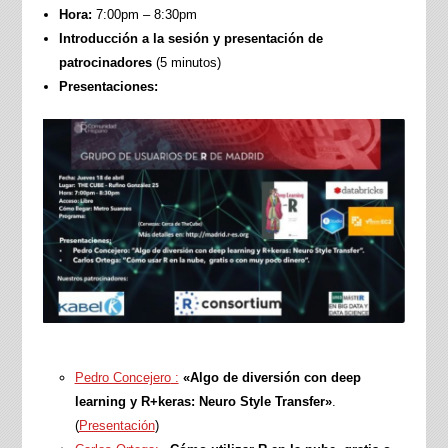
Hora:
7:00pm – 8:30pm
Introducción a la sesión y presentación de
patrocinadores
(5 minutos)
Presentaciones:
Pedro Concejero
:
«Algo de diversión con deep
learning y R+keras: Neuro Style Transfer»
.
(
Presentación
)