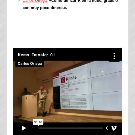
Carlos Ortega:
«Cómo utilizar R en la nube, gratis o
con muy poco dinero.».