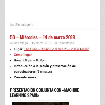
Sin categoría
50 – Miércoles – 14 de marzo 2018
Autor:
cortega
15 marzo, 2018
0 Comentarios
Lugar:
The Cube – Rufino González 25 – 28037 Madrid
Cómo llegar
Hora:
7:00pm – 8:30pm
Introducción a la sesión y presentación de
patrocinadores
(5 minutos)
Presentaciones:
PRESENTACIÓN CONJUNTA CON «MACHINE
LEARNING SPAIN»