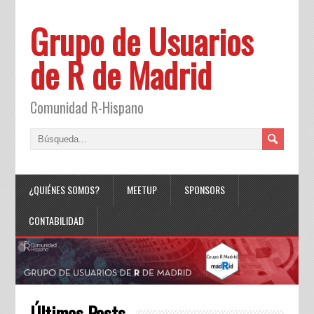
Grupo de Usuarios
de R de Madrid
Comunidad R-Hispano
¿QUIÉNES SOMOS?
MEETUP
SPONSORS
CONTABILIDAD
Últimos Posts