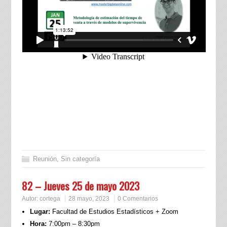
Reunión
,
Sin categoría
82 – Jueves 25 de mayo 2023
Autor:
cortega
28 mayo, 2023
0 Comentarios
Lugar:
Facultad de Estudios Estadísticos + Zoom
Hora:
7:00pm – 8:30pm