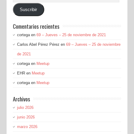
de
Suscribir
correo
electrónico
Comentarios recientes
cortega
en
69 – Jueves – 25 de noviembre de 2021
Carlos Abel Pérez Pérez
en
69 – Jueves – 25 de noviembre
de 2021
cortega
en
Meetup
EHR
en
Meetup
cortega
en
Meetup
Archivos
julio 2026
junio 2026
marzo 2026