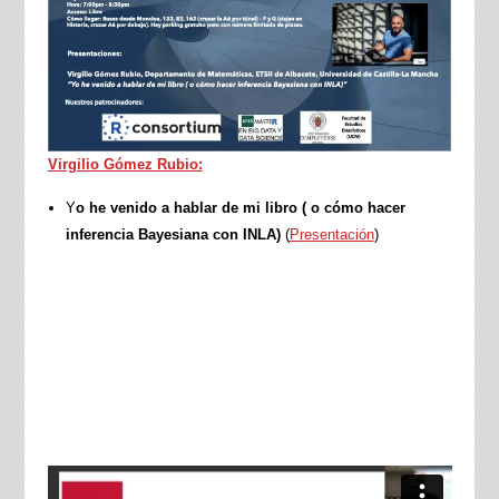
Virgilio Gómez Rubio:
Y
o he venido a hablar de mi libro ( o cómo hacer
inferencia Bayesiana con INLA)
(
Presentación
)