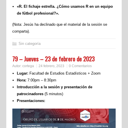
«R. El fichaje estrella. ¿Cómo usamos R en un equipo
de fútbol profesional?».
(Nota: Jesús ha declinado que el material de la sesión se
comparta).
Sin categoría
79 – Jueves – 23 de febrero de 2023
Autor:
cortega
24 febrero, 2023
0 Comentarios
Lugar:
Facultad de Estudios Estadísticos + Zoom
Hora:
7:00pm – 8:30pm
Introducción a la sesión y presentación de
patrocinadores
(5 minutos)
Presentaciones: