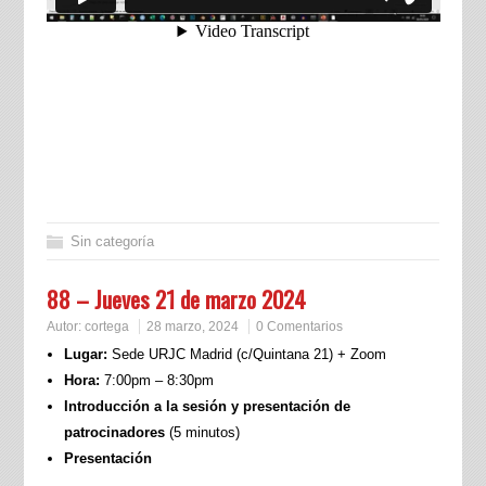
Sin categoría
88 – Jueves 21 de marzo 2024
Autor:
cortega
28 marzo, 2024
0 Comentarios
Lugar:
Sede URJC Madrid (c/Quintana 21) + Zoom
Hora:
7:00pm – 8:30pm
Introducción a la sesión y presentación de
patrocinadores
(5 minutos)
Presentación