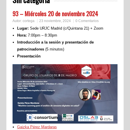
93 – Miércoles 20 de noviembre 2024
Autor:
cortega
23 noviembre, 2024
0 Comentarios
Lugar:
Sede URJC Madrid (c/Quintana 21) + Zoom
Hora:
7:00pm – 8:30pm
Introducción a la sesión y presentación de
patrocinadores
(5 minutos)
Presentación
Gaizka Pérez Mardaras