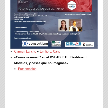
Carmen Lancho
y
Emilio L. Cano
«Cómo usamos R en el DSLAB: ETL, Dashboard,
Modelos, y cosas que no imaginas»
Presentación