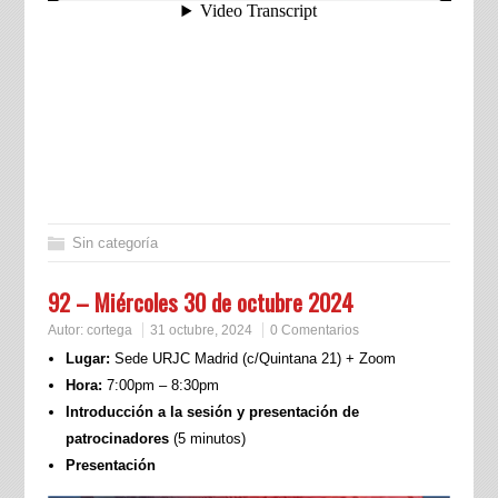
Sin categoría
92 – Miércoles 30 de octubre 2024
Autor:
cortega
31 octubre, 2024
0 Comentarios
Lugar:
Sede URJC Madrid (c/Quintana 21) + Zoom
Hora:
7:00pm – 8:30pm
Introducción a la sesión y presentación de
patrocinadores
(5 minutos)
Presentación