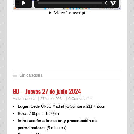
Sin categoría
90 – Jueves 27 de junio 2024
Autor:
cortega
27 junio, 2024
0 Comentarios
Lugar:
Sede URJC Madrid (c/Quintana 21) + Zoom
Hora:
7:00pm – 8:30pm
Introducción a la sesión y presentación de
patrocinadores
(5 minutos)