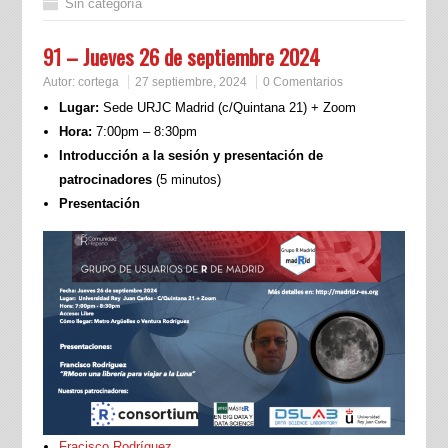
Sin categoría
91 – Jueves 26 de septiembre 2024
Autor:
cortega
27 septiembre, 2024
0 Comentarios
Lugar:
Sede URJC Madrid (c/Quintana 21) + Zoom
Hora:
7:00pm – 8:30pm
Introducción a la sesión y presentación de
patrocinadores
(5 minutos)
Presentación
Fracisco Rodríguez