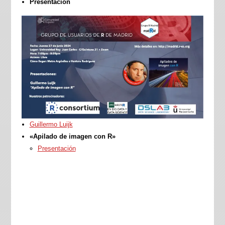
Presentación
Guillermo Luijk
«Apilado de imagen con R»
Presentación