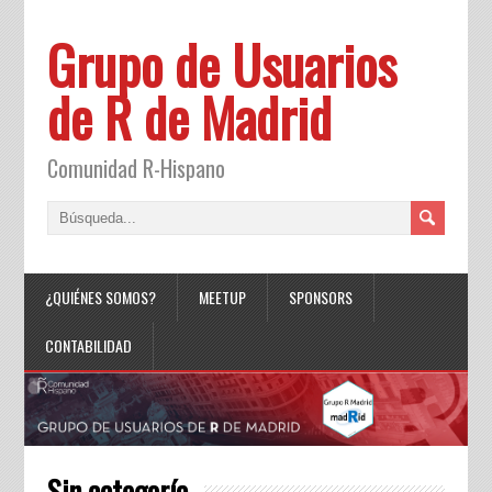
Grupo de Usuarios
de R de Madrid
Comunidad R-Hispano
¿QUIÉNES SOMOS?
MEETUP
SPONSORS
CONTABILIDAD
Sin categoría