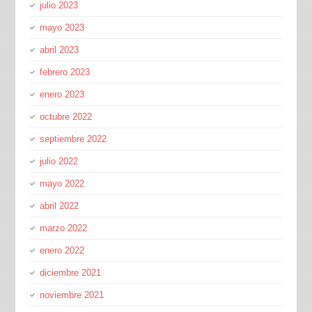
julio 2023
mayo 2023
abril 2023
febrero 2023
enero 2023
octubre 2022
septiembre 2022
julio 2022
mayo 2022
abril 2022
marzo 2022
enero 2022
diciembre 2021
noviembre 2021