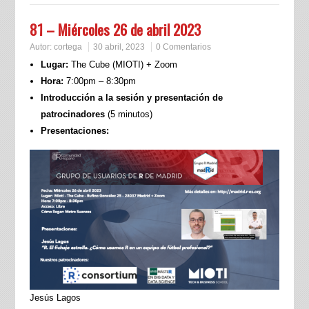
81 – Miércoles 26 de abril 2023
Autor:
cortega
30 abril, 2023
0 Comentarios
Lugar:
The Cube (MIOTI) + Zoom
Hora:
7:00pm – 8:30pm
Introducción a la sesión y presentación de
patrocinadores
(5 minutos)
Presentaciones:
Jesús Lagos